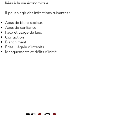
liées à la vie économique.
Il peut s’agir des infractions suivantes :
Abus de biens sociaux
Abus de confiance
Faux et usage de faux
Corruption
Blanchiment
Prise illégale d’intérêts
Manquements et délits d’initié
Accueil
Droit Pénal
Droit Animalier
Dommage Corporel
Honoraires
Contact