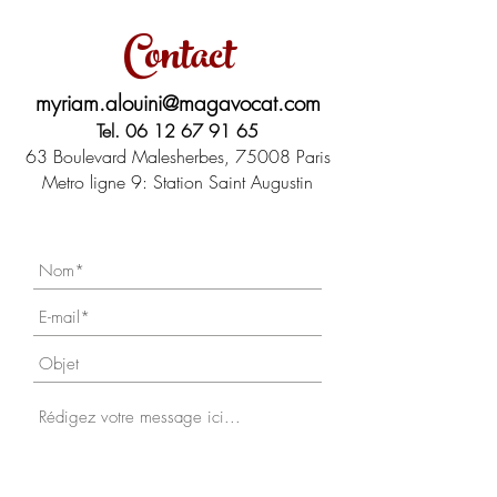
Contact
myriam.alouini@magavocat.com
Tel.
06 12 67 91 65
63 Boulevard Malesherbes, 75008 Paris
Metro ligne 9: Station Saint Augustin